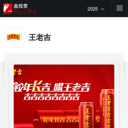
2025
王老吉