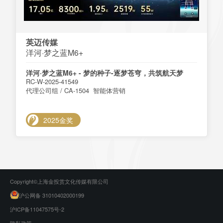
英迈传媒
洋河·梦之蓝M6+
洋河·梦之蓝M6+ - 梦的种子-逐梦苍穹，共筑航天梦
RC-W-2025-41549
代理公司组 / CA-1504 智能体营销
2025金奖
Copyright©上海金投赏文化传媒有限公司
沪公网备 31010402000199
沪ICP备11047575号-2