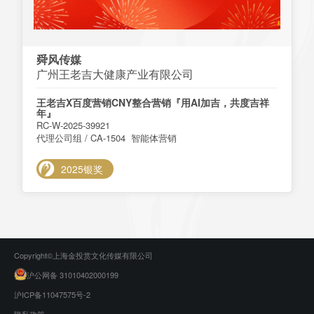
舜风传媒
广州王老吉大健康产业有限公司
王老吉X百度营销CNY整合营销『用AI加吉，共度吉祥
年』
RC-W-2025-39921
代理公司组 / CA-1504 智能体营销
2025银奖
Copyright©上海金投赏文化传媒有限公司
沪公网备 31010402000199
沪ICP备11047575号-2