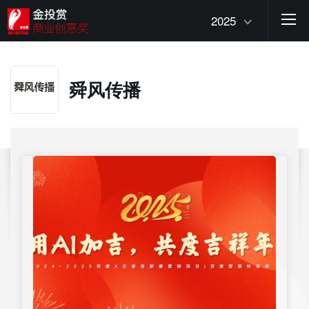
2025
舜风传播