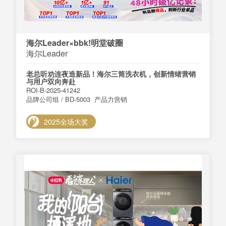
海尔Leader×bbk!明堂破圈
海尔Leader
老总听劝连夜造新品！海尔三筒洗衣机，创新情绪营销
与用户双向奔赴
ROI-B-2025-41242
品牌公司组 / BD-5003 产品力营销
2025全场大奖