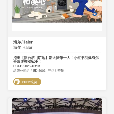
海尔/Haier
海尔 Haier
挖出【阳台栖“溪”地】新大陆第一人！小红书引爆海尔
云溪逆袭双冠王！
ROI-B-2025-40291
品牌公司组 / BD-5003 产品力营销
2025银奖