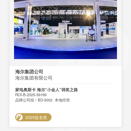
海尔集团公司
海尔集团有限公司
家电奥斯卡 海尔“小金人”得奖之路
ROI-B-2025-39169
品牌公司组 / BD-5002 本地经营
2025提名奖