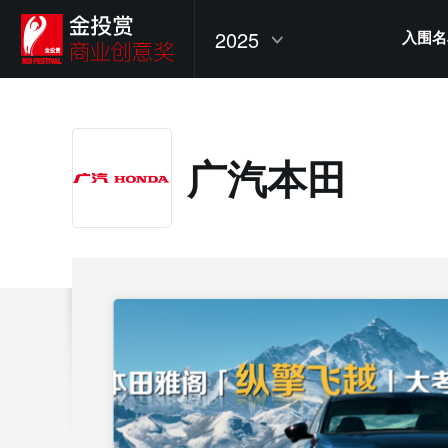
2025
入围名
广汽本田