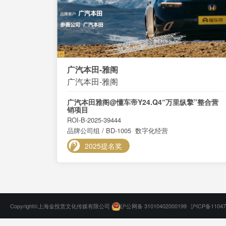
广汽本田-雅阁
广汽本田-雅阁
广汽本田雅阁@懂车帝Y24.Q4“万里纵擎”整合营
销项目
ROI-B-2025-39444
品牌公司组 / BD-1005 数字化经营
2025提名奖
Copyright©上海金投赏文化传媒有限公司
沪公网备 31010402000199
沪ICP备11047