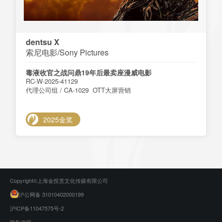
dentsu X
索尼电影/Sony Pictures
毒液收官之战问鼎19年后最卖座漫威电影
RC-W-2025-41129
代理公司组 / CA-1029 OTT大屏营销
2025金奖
Copyright©上海金投赏文化传媒有限公司
沪公网备 31010402000199
沪ICP备11047575号-2