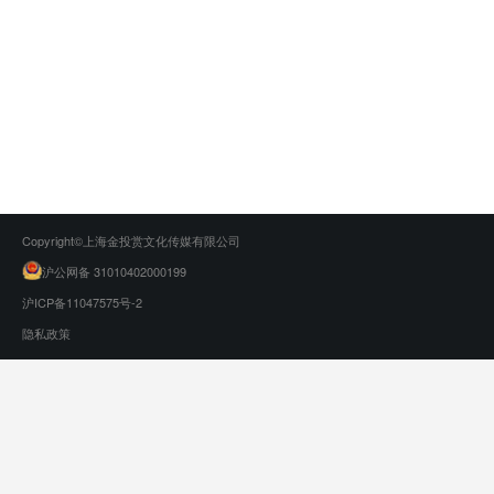
Copyright©上海金投赏文化传媒有限公司
沪公网备 31010402000199
沪ICP备11047575号-2
隐私政策