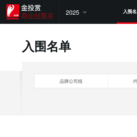
2025
入围名
入围名单
品牌公司组