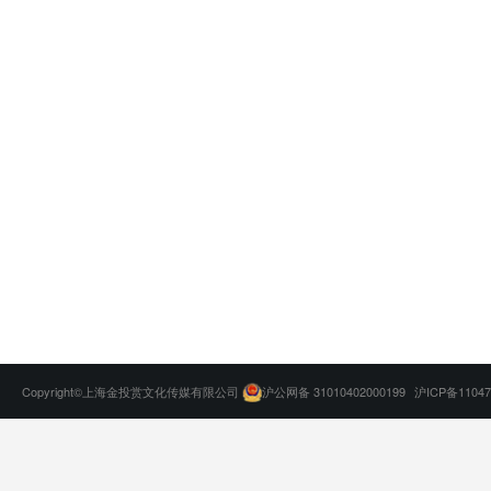
Copyright©上海金投赏文化传媒有限公司
沪公网备 31010402000199
沪ICP备11047