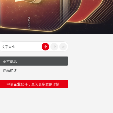
文字大小
小
中
大
基本信息
作品描述
申请企业伙伴，查阅更多案例详情