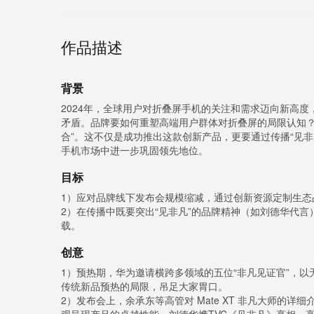
作品描述
背景
2024年，全球用户对折叠屏手机的关注和需求迈向新高度，
矛盾。品牌要如何重塑高端用户群体对折叠屏的局限认知？华为
合”。这不仅是成功推出这款创新产品，更要通过传播“见
手机市场中进一步巩固领先地位。
目标
1）应对品牌线下发布会规模缩减，通过创新资源定制生态
2）在传播中既要突出“见非凡”的品牌精神（如刘德华代
载。
创意
1）预热期，华为邀请横跨多领域的五位“非凡见证官”，
传统新品预热的局限，吊足大家胃口。
2）发布会上，余承东等高管对 Mate XT 非凡大师的