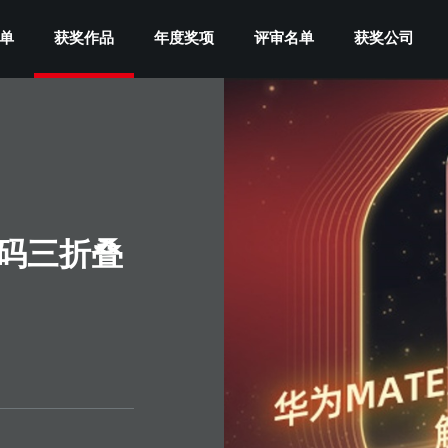
单
获奖作品
年度奖项
评审名单
获奖公司
解码三折叠