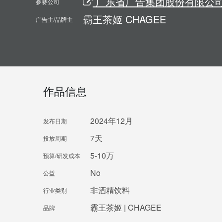
广东省广告集团股份有限公司 |
参赛公司
霸王茶姬 CHAGEE
广告主/品牌主
作品信息
2024年12月
发布日期
7天
投放周期
5-10万
预算/研发成本
No
公益
非酒精饮料
行业类别
霸王茶姬 | CHAGEE
品牌