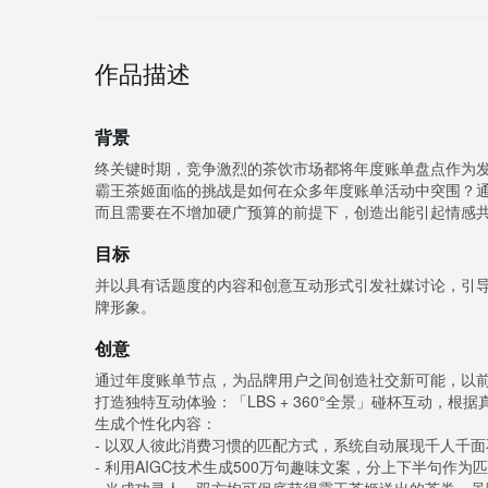
作品描述
背景
终关键时期，竞争激烈的茶饮市场都将年度账单盘点作为
霸王茶姬面临的挑战是如何在众多年度账单活动中突围？
而且需要在不增加硬广预算的前提下，创造出能引起情感
目标
并以具有话题度的内容和创意互动形式引发社媒讨论，引
牌形象。
创意
通过年度账单节点，为品牌用户之间创造社交新可能，以
打造独特互动体验：「LBS + 360°全景」碰杯互动，
生成个性化内容：
- 以双人彼此消费习惯的匹配方式，系统自动展现千人千
- 利用AIGC技术生成500万句趣味文案，分上下半句作