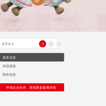
文字大小
小
中
大
基本信息
作品描述
制作信息
申请企业伙伴，查阅更多案例详情