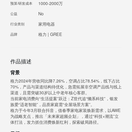
1000-2000万
预算/研发成本
No
公益
家用电器
行业类别
格力 | GREE
品牌
作品描述
背景
格力2024年营收同比降7.26%，空调占比78.54%，线下占比
70%，产品与渠道结构待优化，急需拓展非空调产品线与线上
渠道，且需突破30岁以上中老年核心客群。
当前家电消费向“生活提案”跃迁：Z世代追“懒系科技”，银发
族爱“适老智能”，品质家庭需“全屋场景方案”。
格力于今年3月联合抖音，借春季家电家装焕新需求，以AWE
为战略支点，推出「未来家超频企划」，通过“科技+潮流”立
体打法，发力抓住消费焕新红利，探索破局路径。