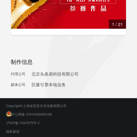
1
/
21
制作信息
北京头条易科技有限公司
代理公司
巨量引擎本地业务
媒体公司
Copyright©上海金投赏文化传媒有限公司
沪公网备 31010402000199
沪ICP备11047575号-2
隐私政策