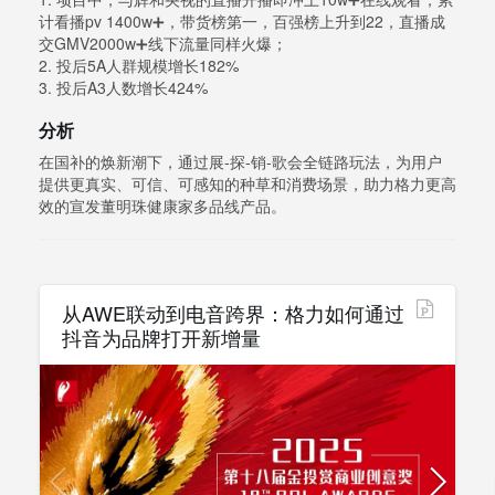
计看播pv 1400w➕，带货榜第一，百强榜上升到22，直播成
交GMV2000w➕线下流量同样火爆；
2. 投后5A人群规模增长182%
3. 投后A3人数增长424%
分析
在国补的焕新潮下，通过展-探-销-歌会全链路玩法，为用户
提供更真实、可信、可感知的种草和消费场景，助力格力更高
效的宣发董明珠健康家多品线产品。
从AWE联动到电音跨界：格力如何通过
抖音为品牌打开新增量