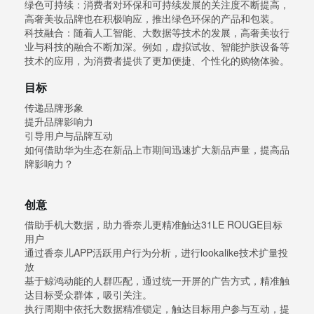
绿色可持续：消费者对环保和可持续发展的关注度不断提高，
高奢美妆品牌也在积极响应，推出绿色环保的产品和包装。
科技融合：随着人工智能、大数据等技术的发展，高奢美妆行
业与科技的融合不断加深。例如，虚拟试妆、智能护肤设备等
技术的应用，为消费者提供了更加便捷、个性化的购物体验。
目标
传递品牌形象
提升品牌影响力
引导用户与品牌互动
如何借助华为生态在新品上市期间迅速扩大新品声量，提高品
牌影响力？
创意
借助手机大数据，助力香奈儿更精准触达31LE ROUGE目标
用户
通过香奈儿APP活跃用户行为分析，进行lookalike技术扩量投
放
基于鲸鸿动能的人群匹配，通过统一开屏的广告方式，精准触
达目标受众群体，吸引关注。
执行周期中依托大数据精准锁定，触达目标用户参与互动，提