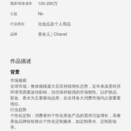
100-200万
预算/研发成本
No
公益
化妆品及个人用品
行业类别
香奈儿 | Chanel
品牌
作品描述
背景
市场规模
全球市场：整体规模庞大且呈持续增长态势，近年来虽受经济
环境等因素波动影响，但仍保持较强的市场韧性。以护肤品、
彩妆、香水为主要驱动品类，在全球各大消费市场均占据重要
地位。
行业趋势
个性化定制：消费者对个性化美妆产品的需求日益增长，高奢
美妆品牌纷纷推出个性化定制服务，如定制香水、定制彩妆
等。