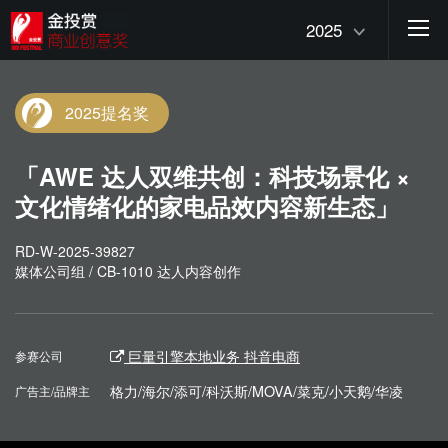
2025
2025提名奖
「AWE 达人双维共创：科技场景化 ×
文化情绪化的家电品效内容新生态」
RD-W-2025-39827
媒体公司组 / CB-1010 达人内容创作
巨量引擎本地业务 抖音电商
参赛公司
格力/海尔/添可/科沃斯/MOVA/菜克/小天鹅/华凌
广告主/品牌主