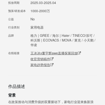
2025.03-2025.04
投放周期
1000-2000万
预算/研发成本
No
公益
家用电器
行业类别
格力 | GREE / 海尔 | Haier / TINECO/添可 /
品牌
科沃斯 | ECOVACS / MOVA / 莱克 / 小天鹅 /
华凌
王冰冰x董宇辉awe直播探展回放
在线链接
收官营销稿件
家电趋势报告
作品描述
背景
在政策推动与消费升级的双重驱动下，家电行业迎来焕新浪