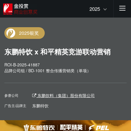
2025
2025银奖
东鹏特饮 x 和平精英竞游联动营销
ROI-B-2025-41887
品牌公司组 / BD-1001 整合传播营销类（单项）
东鹏饮料（集团）股份有限公司
参赛公司
东鹏特饮
广告主/品牌主