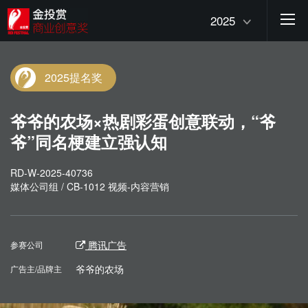
2025
2025提名奖
爷爷的农场×热剧彩蛋创意联动，“爷
爷”同名梗建立强认知
RD-W-2025-40736
媒体公司组 / CB-1012 视频-内容营销
腾讯广告
参赛公司
爷爷的农场
广告主/品牌主