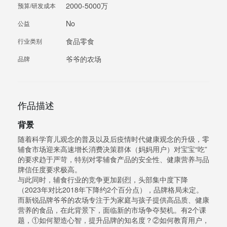
2000-5000万
预算/研发成本
No
公益
食品零食
行业类别
爷爷的农场
品牌
作品描述
背景
随着科学育儿观念的普及以及后疫情时代健康观念的升级，零
辅食市场迎来高速增长消费决策群体（妈妈用户）对宝宝“吃”
的要求趋于严苛，特别对零辅食产品的安全性、健康营养与品
牌信任度要求极高。
与此同时，辅食行业的竞争更加剧烈，头部集中度下降
（2023年对比2018年下降约2个百分点），品牌格局未定。
而新锐品牌爷爷的农场专注于为家庭与孩子提供高品质、健康
营养的食品，在此背景下，面临新的市场争夺契机。有2个课
题，①如何塑造心智，提升品牌的知名度？②如何教育用户，