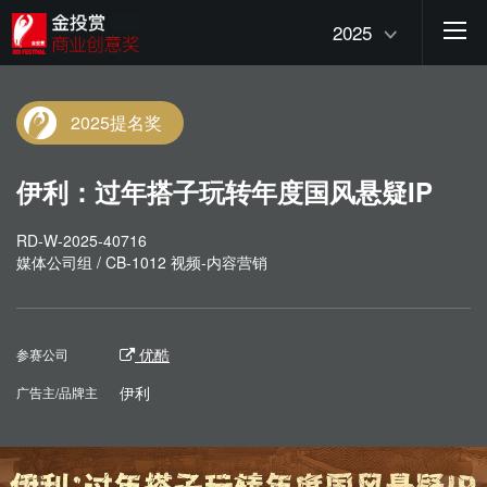
2025
2025提名奖
伊利：过年搭子玩转年度国风悬疑IP
RD-W-2025-40716
媒体公司组 / CB-1012 视频-内容营销
优酷
参赛公司
伊利
广告主/品牌主