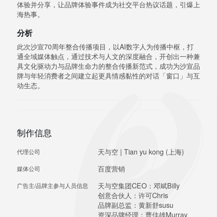
体验并分享，让品牌体验事件成为社交平台热议话题，引爆上
海热事。
分析
此次沙宣70周年整合传播项目，以AI数字人为传播中枢，打
通全域媒体触点，通过技术与人文的深度融合，开创出一种兼
具文化驱动力与品牌生命力的整合传播新范式，成功为沙宣品
牌与年轻消费者之间建立起更具情感黏性的对话「窗口」与互
动生态。
制作信息
天与空 | Tian yu kong (上海)
代理公司
百度营销
媒体公司
天与空集团CEO：邓斌Billy
广告主/品牌主参与人员信息
创意合伙人：许可Chris
品牌副总监：黄新舒susu
资深品牌经理：曹佳雄Murray