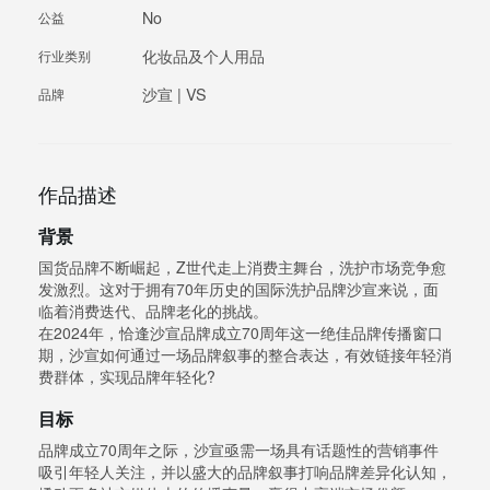
No
公益
化妆品及个人用品
行业类别
沙宣 | VS
品牌
作品描述
背景
国货品牌不断崛起，Z世代走上消费主舞台，洗护市场竞争愈
发激烈。这对于拥有70年历史的国际洗护品牌沙宣来说，面
临着消费迭代、品牌老化的挑战。
在2024年，恰逢沙宣品牌成立70周年这一绝佳品牌传播窗口
期，沙宣如何通过一场品牌叙事的整合表达，有效链接年轻消
费群体，实现品牌年轻化?
目标
品牌成立70周年之际，沙宣亟需一场具有话题性的营销事件
吸引年轻人关注，并以盛大的品牌叙事打响品牌差异化认知，