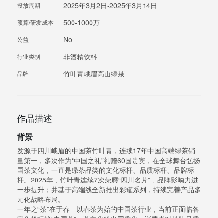
2025年3月2日-2025年3月14日
投放周期
500-1000万
预算/研发成本
No
公益
非酒精饮料
行业类别
竹叶青峨眉高山绿茶
品牌
作品描述
背景
发源于四川峨眉的中国茶竹叶青，连续17年中国高端绿茶销
量第一，多次作为“中国之礼”礼赠60国贵宾，在全球舞台弘扬
国茶文化，一直是绿茶品类的文化标杆、品质标杆、品牌标
杆。2025年，竹叶青连续7次荣膺“四川名片”，品牌影响力进
一步提升；并基于高端线全新推出彩罐系列，持续完善产品多
元化战略布局。
一年之“茶”在于春，以春茶为始的中国茶行业，当前正面临各