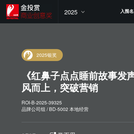
2025
入围名
2025银奖
《红鼻子点点睡前故事发
风而上，突破营销
ROI-B-2025-39325
品牌公司组 / BD-5002 本地经营