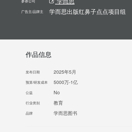
学而思
参赛公司
学而思出版红鼻子点点项目组
广告主/品牌主
作品信息
2025年5月
发布日期
5000万-1亿
预算/研发成本
No
公益
教育
行业类别
学而思图书
品牌