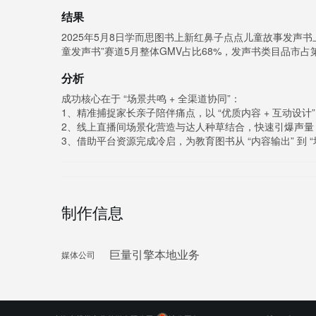
结果
2025年5月8日学而思图书上新红鼻子点点儿童故事发声书上
童发声书”赛道5月整体GMV占比68%，发声书类目品市
分析
成功核心在于 “场景共鸣 + 全渠道协同”：
1、精准捕捉家长亲子陪伴痛点，以 “优质内容 + 互动设计”
2、线上直播间场景化营造与达人种草结合，快速引爆声量
3、借助平台资源完成冷启，为教育图书从 “内容输出” 到 
制作信息
巨量引擎本地业务
媒体公司