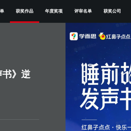
单
获奖作品
年度奖项
评审名单
获奖公司
声书》逆