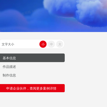
文字大小
小
中
大
基本信息
作品描述
制作信息
申请企业伙伴，查阅更多案例详情