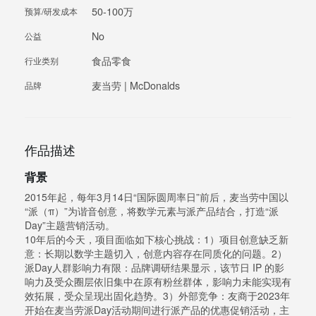
50-100万
预算/研发成本
No
公益
食品零食
行业类别
麦当劳 | McDonalds
品牌
作品描述
背景
2015年起，每年3月14日“国际圆周率日”前后，麦当劳中国以
“派（π）”为谐音创意，将数学元素与派产品结合，打造“派
Day”主题营销活动。
10年后的今天，项目面临如下核心挑战：1）项目创意缺乏新
意：长期以数学主题切入，创意内容存在同质化的问题。2）
派Day人群影响力有限：品牌调研结果显示，该节日 IP 的影
响力及受众圈层依旧集中在原有粉丝群体，影响力未能实现有
效拓展，受众呈现出固化趋势。3）外部竞争：友商于2023年
开始在麦当劳派Day活动期间进行派产品的优惠促销活动，主