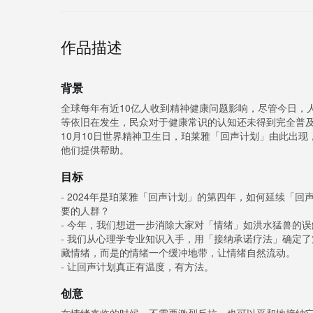
作品描述
背景
全球每年有近10亿人收到精神健康问题影响，尽管今日，
等依旧在发生，民众对于健康常识的认知还未得到完全普
10月10日世界精神卫生日，珀莱雅「回声计划」由此出现
他们提供帮助。
目标
- 2024年是珀莱雅「回声计划」的第四年，如何延续「
要的人群？
- 今年，我们想进一步消除大家对「情绪」如洪水猛兽的
- 我们从心理学专业知识入手，用「接纳承诺疗法」确定
藏情绪，而是的情绪一个缓冲地带，让情绪自然流动。
- 让回声计划真正有温度，有方法。
创意