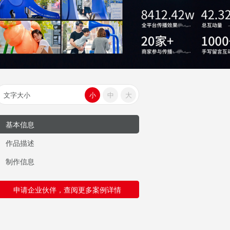
文字大小
小
中
大
基本信息
作品描述
制作信息
申请企业伙伴，查阅更多案例详情