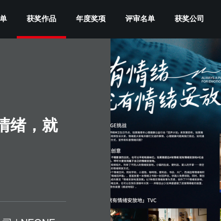
单
获奖作品
年度奖项
评审名单
获奖公司
有情绪，就