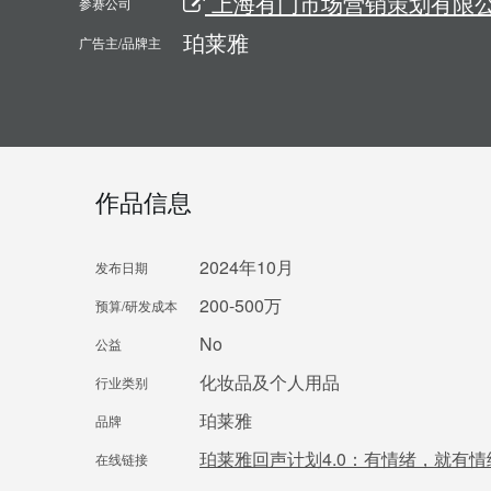
上海有门市场营销策划有限公司 
参赛公司
珀莱雅
广告主/品牌主
作品信息
2024年10月
发布日期
200-500万
预算/研发成本
No
公益
化妆品及个人用品
行业类别
珀莱雅
品牌
珀莱雅回声计划4.0：有情绪，就有
在线链接