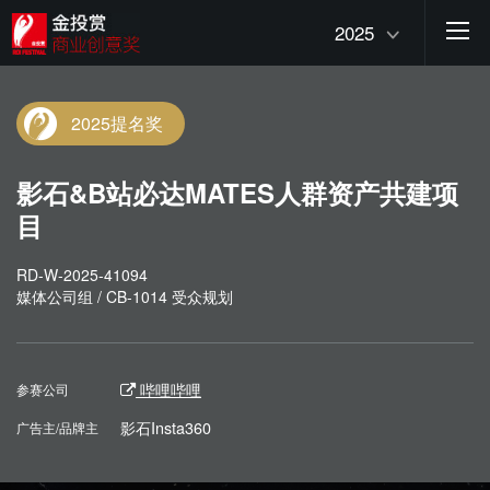
2025
2025提名奖
影石&B站必达MATES人群资产共建项
目
RD-W-2025-41094
媒体公司组 / CB-1014 受众规划
哔哩哔哩
参赛公司
影石Insta360
广告主/品牌主