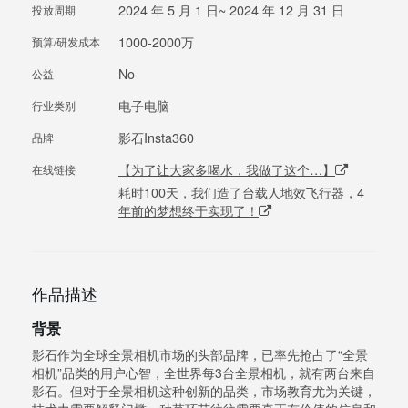
2024 年 5 月 1 日~ 2024 年 12 月 31 日
投放周期
1000-2000万
预算/研发成本
No
公益
电子电脑
行业类别
影石Insta360
品牌
【为了让大家多喝水，我做了这个…】
在线链接
耗时100天，我们造了台载人地效飞行器，4
年前的梦想终于实现了！
作品描述
背景
影石作为全球全景相机市场的头部品牌，已率先抢占了“全景
相机”品类的用户心智，全世界每3台全景相机，就有两台来自
影石。但对于全景相机这种创新的品类，市场教育尤为关键，