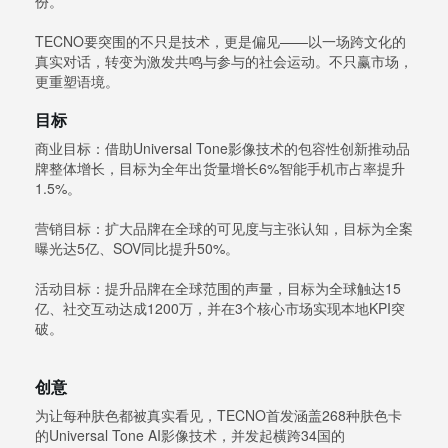
份。
TECNO要突围的不只是技术，更是偏见——以一场跨文化的
真实对话，转变为激发共鸣与参与的社会运动。不只赢市场，
更重塑语境。
目标
商业目标：借助Universal Tone影像技术的包容性创新推动品
牌整体增长，目标为全年出货量增长6%智能手机市占率提升
1.5%。
营销目标：扩大品牌在全球的可见度与主张认知，目标为全案
曝光达5亿、SOV同比提升50%。
活动目标：提升品牌在全球范围的声量，目标为全球触达15
亿、社交互动达成1200万，并在3个核心市场实现本地KPI突
破。
创意
为让每种肤色都被真实看见，TECNO首发涵盖268种肤色卡
的Universal Tone AI影像技术，并发起横跨34国的