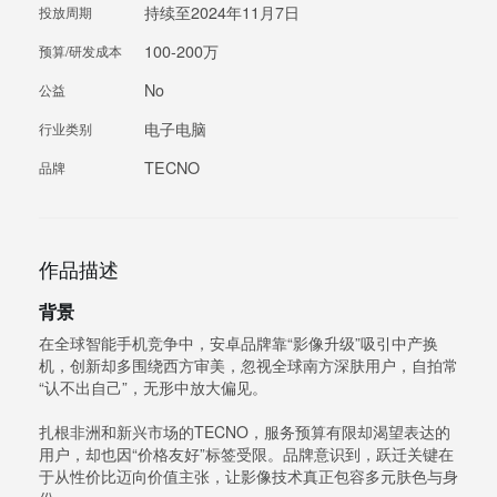
持续至2024年11月7日
投放周期
100-200万
预算/研发成本
No
公益
电子电脑
行业类别
TECNO
品牌
作品描述
背景
在全球智能手机竞争中，安卓品牌靠“影像升级”吸引中产换
机，创新却多围绕西方审美，忽视全球南方深肤用户，自拍常
“认不出自己”，无形中放大偏见。
扎根非洲和新兴市场的TECNO，服务预算有限却渴望表达的
用户，却也因“价格友好”标签受限。品牌意识到，跃迁关键在
于从性价比迈向价值主张，让影像技术真正包容多元肤色与身