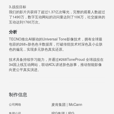
3.战役目标
我们的影片共获得了超过1.37亿次曝光，完整的观看人数超过
了1490万，数字互动网站的访问量达到了106万，社交媒体的
互动达到1760万次。
分析
TECNO推出AI驱动的Universal Tone影像技术，拥有全球最
包容的268+肤色色卡数据库，打破传统技术对深色及小众肤
色的偏见，实现多元肤色真实还原。
技术具备持续学习能力，并通过#268ToneProud 全球战役在
34国上线互动网站，联动KOL讲述肤色故事，推动智能影像
向更公平真实演进。
制作信息
麦肯集团 | McCann
公司网络
IPG集团 | IPG
集团公司