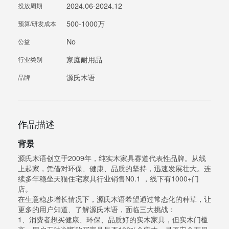
2024.06-2024.12
投放周期
500-1000万
预算/研发成本
No
公益
家庭耐用品
行业类别
源氏木语
品牌
作品描述
背景
源氏木语创立于2009年，纯实木家具赛道代表性品牌。从线
上起家，凭借对环保、健康、品质的坚持，迅速发展壮大。连
续多年稳坐天猫住宅家具行业销售N0.1 ，线下有1000+门
店。
在生意稳步增长情况下，源氏木语希望通过常态化的种草，让
更多的用户知道、了解源氏木语，面临三大挑战：
1、消费者想买健康、环保、品质好的实木家具，但实木门槛