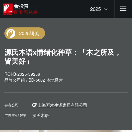
2025
2025铜奖
源氏木语x情绪化种草：「木之所及，
皆美好」
ROI-B-2025-39256
品牌公司组 / BD-5002 本地经营
上海万木生源家居有限公司
参赛公司
源氏木语
广告主/品牌主