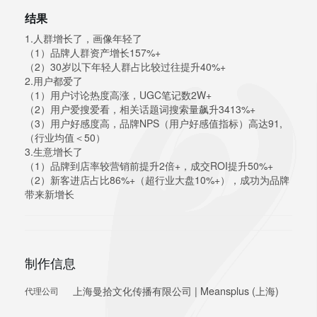
结果
1.人群增长了，画像年轻了
（1）品牌人群资产增长157%+
（2）30岁以下年轻人群占比较过往提升40%+
2.用户都爱了
（1）用户讨论热度高涨，UGC笔记数2W+
（2）用户爱搜爱看，相关话题词搜索量飙升3413%+
（3）用户好感度高，品牌NPS（用户好感值指标）高达91,
（行业均值＜50）
3.生意增长了
（1）品牌到店率较营销前提升2倍+，成交ROI提升50%+
（2）新客进店占比86%+（超行业大盘10%+），成功为品牌
带来新增长
制作信息
上海曼拾文化传播有限公司 | Meansplus (上海)
代理公司