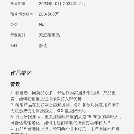
2024年10月-2024年12月
投放周期
200-500万
预算/研发成本
No
公益
家庭耐用品
行业类别
舒达
品牌
作品描述
背景
1. 赛道卷，同类品众多，舒达作为家居头部品牌，产品更
贵，如何在销量上也持续保持头部优势
2. 耐消产品在互联网上感知度弱，各种参数对比在用户脑中
无法形成使用体验感受，KOL也受限于此
3. 行业研报显示，更关注睡眠质量的人是25-35岁的年轻人，
可舒达营销老化，如何用他们喜欢的语言打动年轻人？
4. 新品AI智能床上线，经销商不懂不订货，用户不懂不知道