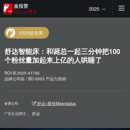
2025
2025提名奖
舒达智能床：和诞总一起三分钟把100
个粉丝量加起来上亿的人哄睡了
ROI-B-2025-41746
品牌公司组 / BD-5003 产品力营销
舒达×曼拾Meansplus
参赛公司
舒达
广告主/品牌主