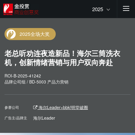
2025
2025全场大奖
老总听劝连夜造新品！海尔三筒洗衣
机，创新情绪营销与用户双向奔赴
ROI-B-2025-41242
品牌公司组 / BD-5003 产品力营销
海尔Leader×bbk!明堂破圈
参赛公司
海尔Leader
广告主/品牌主