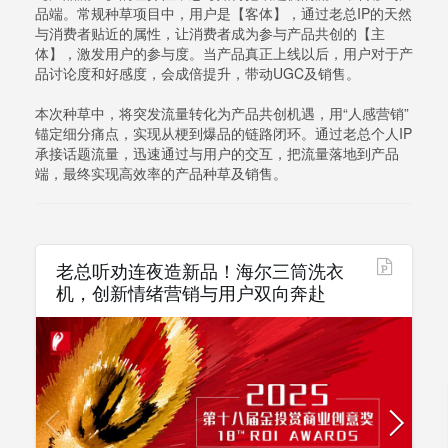
品端。常规种草项目中，用户是【客体】，通过老总IP的天然
与消费者贴近的属性，让消费者成为参与产品共创的【主
体】，激发用户的参与度。当产品真正上线以后，用户对于产
品讨论度和好感度，会成倍提升，带动UGC及销售。
本次种草中，将突发流量转化为产品共创机遇，用“人感营销”
锚定细分痛点，实现从梗到爆品的链路闭环。通过老总个人IP
承接话题流量，迅速通过与用户的交互，把流量落地到产品
端，最终实现高效率的产品种草及销售。
老总听劝连夜造新品！海尔三筒洗衣
机，创新情绪营销与用户双向奔赴