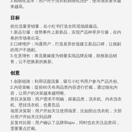
3.精细化需求：用户对于洗衣机精细化洗护，使用场景要求越
来越高。
目标
抓住流量变销量，在小红书打造全民现场级爆品。
1.新品引爆：借势事件上新新品，实现产品种草并引爆，在内
卷的市场卷出花。
2.口碑维护：沟通用户，打造差异价值建立新品口碑，让挑剔
的用户不挑剔。
3.生意增长：将流量嫁接为销量实现品牌反哺，助推新品销
售，让不想换新的换新。
创意
1.创新链路：利用话题流量，吸引小红书用户参与产品共创。
2.内容策略：提前60天布局品类内容进行拦截，通过细化内
容，让用户的决策越来越明晰。
类目决策期：用户需求不明确，探索品类，洗衣机、内衣洗衣
机、壁挂洗衣机，也看竞品
场景决策期：用户开始关注使用场景，比如阳台洗衣机，大部
分用户开始关注到品牌
反复对比期：用户确认了品牌和spu，同时也在关注品类词，
需要重点拦截。