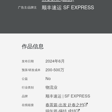
顺丰速运 SF EXPRESS
广告主/品牌主
作品信息
2024年6月
发布日期
200-500万
预算/研发成本
No
公益
物流业
行业类别
顺丰速运 | SF EXPRESS
品牌
春茶篇-出发 赴春之约
在线链接
端午篇-绳结 成结