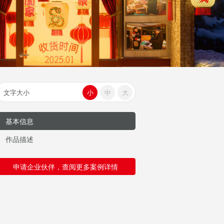
文字大小
小
中
大
基本信息
作品描述
申请企业伙伴，查阅更多案例详情