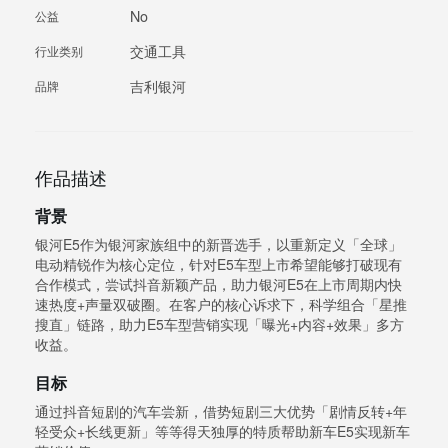
No
公益
交通工具
行业类别
吉利银河
品牌
作品描述
背景
银河E5作为银河家族组中的新晋选手，以重新定义「全球」
电动精锐作为核心定位，针对E5车型上市希望能够打破现有
合作模式，尝试抖音新颖产品，助力银河E5在上市周期内快
速热度+声量双破圈。在客户的核心诉求下，科学组合「星推
搜直」链路，助力E5车型营销实现「曝光+内容+效果」多方
收益。
目标
通过抖音短剧的汽车尝新，借势短剧三大优势「剧情反转+年
轻受众+长线更新」等等得天独厚的特质帮助新车E5实现新车