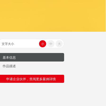
文字大小
小
中
大
基本信息
作品描述
申请企业伙伴，查阅更多案例详情