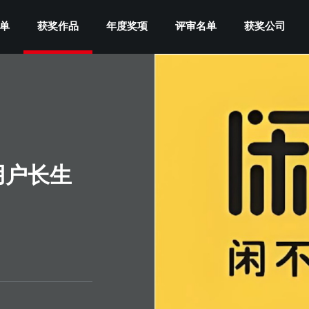
单
获奖作品
年度奖项
评审名单
获奖公司
用户长生