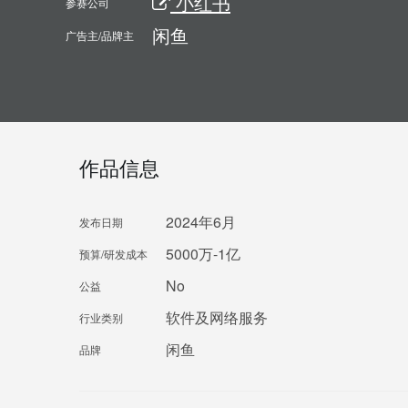
小红书
参赛公司
闲鱼
广告主/品牌主
作品信息
2024年6月
发布日期
5000万-1亿
预算/研发成本
No
公益
软件及网络服务
行业类别
闲鱼
品牌