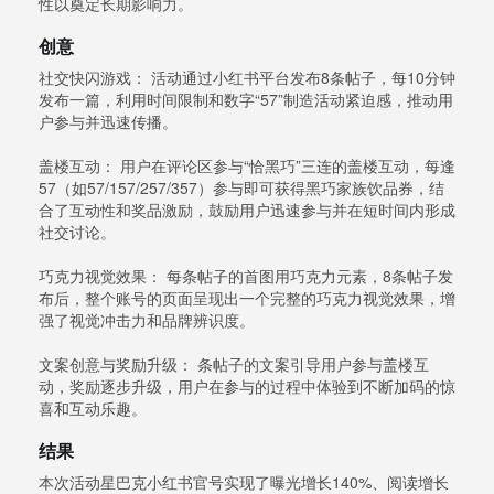
性以奠定长期影响力。
创意
社交快闪游戏： 活动通过小红书平台发布8条帖子，每10分钟
发布一篇，利用时间限制和数字“57”制造活动紧迫感，推动用
户参与并迅速传播。
盖楼互动： 用户在评论区参与“恰黑巧”三连的盖楼互动，每逢
57（如57/157/257/357）参与即可获得黑巧家族饮品券，结
合了互动性和奖品激励，鼓励用户迅速参与并在短时间内形成
社交讨论。
巧克力视觉效果： 每条帖子的首图用巧克力元素，8条帖子发
布后，整个账号的页面呈现出一个完整的巧克力视觉效果，增
强了视觉冲击力和品牌辨识度。
文案创意与奖励升级： 条帖子的文案引导用户参与盖楼互
动，奖励逐步升级，用户在参与的过程中体验到不断加码的惊
喜和互动乐趣。
结果
本次活动星巴克小红书官号实现了曝光增长140%、阅读增长