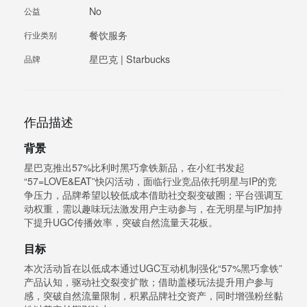
No
公益
餐饮服务
行业类别
星巴克 | Starbucks
品牌
作品描述
背景
星巴克推出57%比利时黑巧拿铁新品，在小红书发起
“57=LOVE&EAT”快闪活动，面临行业竞品依托明星与IP的竞
争压力，品牌希望以较低成本借助社交裂变破圈；平台强调互
动权重，需以趣味玩法激发用户主动参与，在无明星与IP加持
下提升UGC传播效率，突破自然流量天花板。
目标
本次活动旨在以低成本通过UGC互动机制强化“57%黑巧拿铁”
产品认知，驱动社交裂变扩散；借助盖楼玩法提升用户参与
感，突破自然流量限制，积累品牌社交资产，同时增强粉丝黏