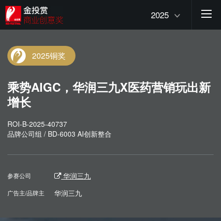
2025
2025铜奖
乘势AIGC，华润三九X医药营销玩出新
增长
ROI-B-2025-40737
品牌公司组 / BD-6003 AI创新整合
华润三九
参赛公司
华润三九
广告主/品牌主