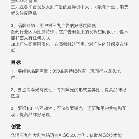
形式非常雷同
三九在各平台投放大剧广告的差异也不大，同质化严重，消费
者关注度降低
3、品牌营销：用户对三九广告的好感度降低
医药行业因为性质特殊，在广告创意上的发挥空间很小，也不
能和艺人有任何关联
加上广告高度同质化，在高频触达下用户对广告的好感度在降
低
目标
1、要维稳品牌声量：999品牌持续教育，巩固行业龙头地
位。
2、要提高曝光有效性：寻找曝光的形式差异性，提高品牌记
忆度。
3、要强化广告互动性：不仅仅要曝光，还要和用户共鸣和互
动，提高品牌好感度。
创意
华润三九的大剧营销迈向AIGC 2.0时代：借助AIGC技术能