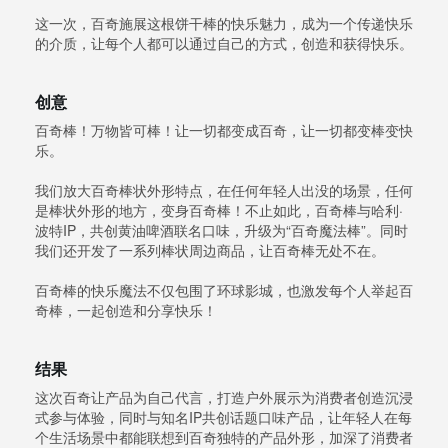
这一次，百奇施展这根饼干棒的快乐魅力，成为一个传递快乐
的介质，让每个人都可以通过自己的方式，创造和获得快乐。
创意
百奇棒！万物皆可棒！让一切都变成百奇，让一切都变棒变快
乐。
我们放大百奇棒状外形特点，在任何年轻人出没的场景，任何
是棒状外形的地方，变身百奇棒！不止如此，百奇棒与哈利·
波特IP，共创黄油啤酒联名口味，升级为“百奇魔法棒”。同时
我们还开发了一系列棒状周边商品，让百奇棒无处不在。
百奇棒的快乐魔法不仅包围了环球影城，也激发每个人举起百
奇棒，一起创造和分享快乐！
结果
这次百奇让产品为自己代言，打造户外展示为消费者创造沉浸
式参与体验，同时与知名IP共创话题口味产品，让年轻人在每
个生活场景中都能联想到百奇独特的产品外形，加深了消费者