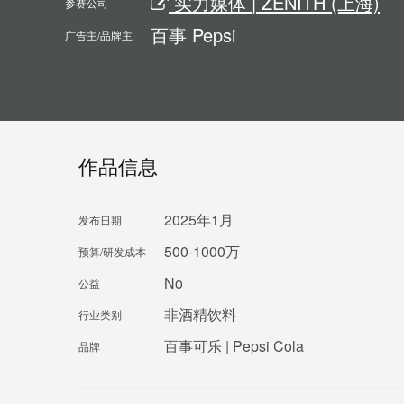
实力媒体 | ZENITH (上海)
参赛公司
百事 Pepsi
广告主/品牌主
作品信息
2025年1月
发布日期
500-1000万
预算/研发成本
No
公益
非酒精饮料
行业类别
百事可乐 | Pepsi Cola
品牌