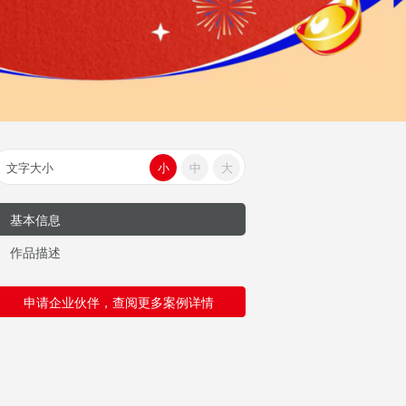
文字大小
小
中
大
基本信息
作品描述
申请企业伙伴，查阅更多案例详情