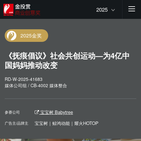
2025
2025金奖
《抚痕倡议》社会共创运动—为4亿中
国妈妈推动改变
RD-W-2025-41683
媒体公司组 / CB-4002 媒体整合
宝宝树 Babytree
参赛公司
宝宝树｜鲸鸿动能｜耀火HOTOP
广告主/品牌主