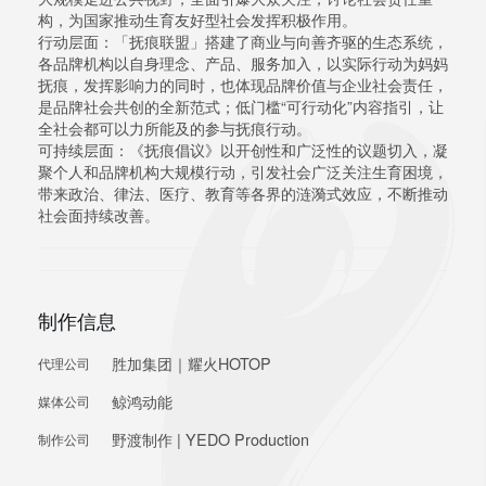
构，为国家推动生育友好型社会发挥积极作用。
行动层面：「抚痕联盟」搭建了商业与向善齐驱的生态系统，
各品牌机构以自身理念、产品、服务加入，以实际行动为妈妈
抚痕，发挥影响力的同时，也体现品牌价值与企业社会责任，
是品牌社会共创的全新范式；低门槛“可行动化”内容指引，让
全社会都可以力所能及的参与抚痕行动。
可持续层面：《抚痕倡议》以开创性和广泛性的议题切入，凝
聚个人和品牌机构大规模行动，引发社会广泛关注生育困境，
带来政治、律法、医疗、教育等各界的涟漪式效应，不断推动
社会面持续改善。
制作信息
胜加集团｜耀火HOTOP
代理公司
鲸鸿动能
媒体公司
野渡制作 | YEDO Production
制作公司