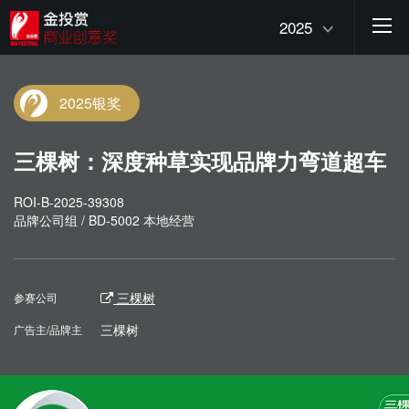
2025
2025银奖
三棵树：深度种草实现品牌力弯道超车
ROI-B-2025-39308
品牌公司组 / BD-5002 本地经营
三棵树
参赛公司
三棵树
广告主/品牌主