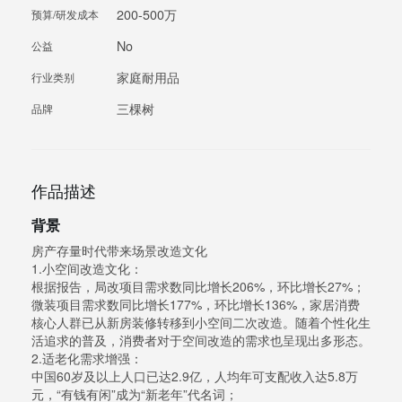
200-500万
预算/研发成本
No
公益
家庭耐用品
行业类别
三棵树
品牌
作品描述
背景
房产存量时代带来场景改造文化
1.小空间改造文化：
根据报告，局改项目需求数同比增长206%，环比增长27%；
微装项目需求数同比增长177%，环比增长136%，家居消费
核心人群已从新房装修转移到小空间二次改造。随着个性化生
活追求的普及，消费者对于空间改造的需求也呈现出多形态。
2.适老化需求增强：
中国60岁及以上人口已达2.9亿，人均年可支配收入达5.8万
元，“有钱有闲”成为“新老年”代名词；