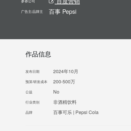
百度营销
参赛公司
百事 Pepsi
广告主/品牌主
作品信息
2024年10月
发布日期
200-500万
预算/研发成本
No
公益
非酒精饮料
行业类别
百事可乐 | Pepsi Cola
品牌