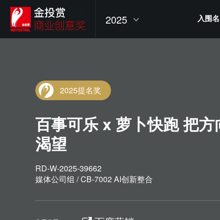
2025
入围名
2025提名奖
百事可乐 x 萝卜快跑 把
渴望
RD-W-2025-39662
媒体公司组 / CB-7002 AI创新整合