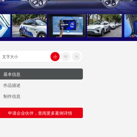
文字大小
小
中
大
基本信息
作品描述
制作信息
申请企业伙伴，查阅更多案例详情