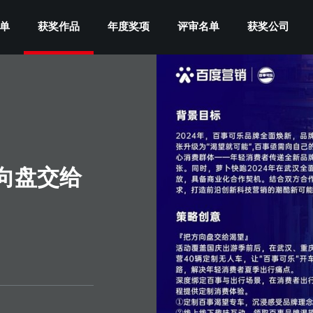
单
获奖作品
年度奖项
评审名单
获奖公司
方向盘交给