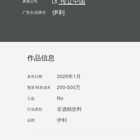
传立中国
参赛公司
伊利
广告主/品牌主
作品信息
2025年1月
发布日期
200-500万
预算/研发成本
No
公益
非酒精饮料
行业类别
伊利
品牌