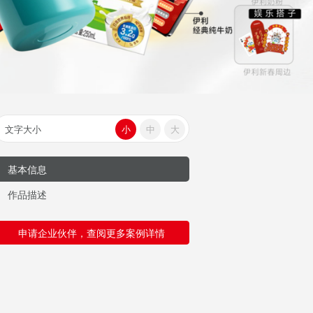
文字大小
小
中
大
基本信息
作品描述
申请企业伙伴，查阅更多案例详情