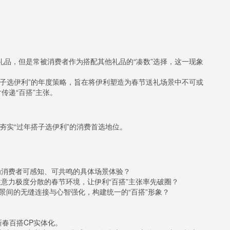
礼品，但是常被消费者作为搭配其他礼品的“凑数”选择，这一现象
年搭子选伊利”的年度策略，旨在将伊利塑造为春节送礼场景中不可或
传递“百搭”主张。
夯实“过年搭子选伊利”的消费首选地位。
为消费者可感知、可共鸣的具体场景体验？
注意力极度分散的春节环境，让伊利“百搭”主张率先破圈？
景间的无缝连接与心智强化，构建统一的“百搭”形象？
新春百搭CP实体化。