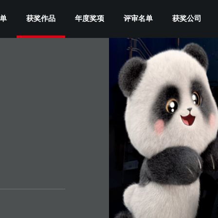
单
获奖作品
年度奖项
评审名单
获奖公司