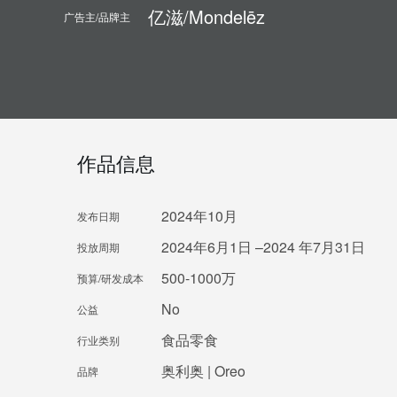
亿滋/Mondelēz
广告主/品牌主
作品信息
2024年10月
发布日期
2024年6月1日 –2024 年7月31日
投放周期
500-1000万
预算/研发成本
No
公益
食品零食
行业类别
奥利奥 | Oreo
品牌