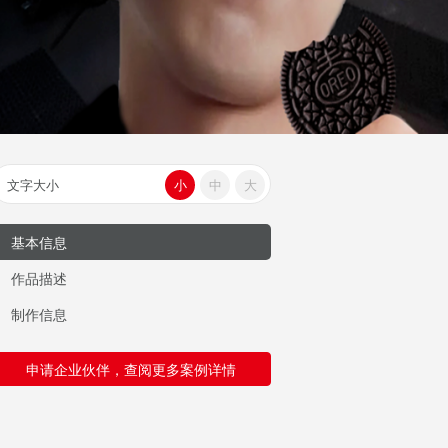
文字大小
小
中
大
基本信息
作品描述
制作信息
申请企业伙伴，查阅更多案例详情