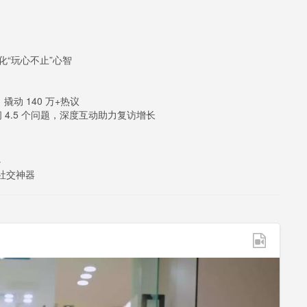
，强化“玩心不止”心智
，撬动 140 万+热议
 4.5 个问题，深度互动助力复访增长
心
袋社交神器