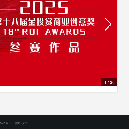
1
/
30
575号-2
隐私政策