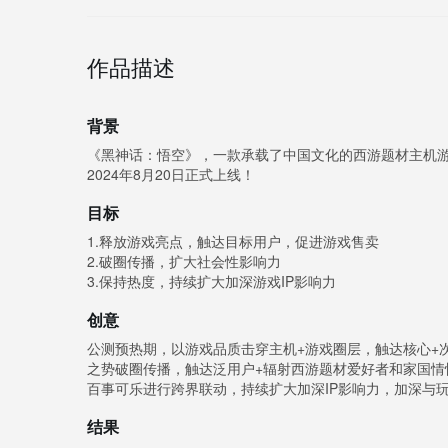
作品描述
背景
《黑神话：悟空》，一款承载了中国文化的西游题材主机游
2024年8月20日正式上线！
目标
1.释放游戏亮点，触达目标用户，促进游戏售卖
2.破圈传播，扩大社会性影响力
3.保持热度，持续扩大加深游戏IP影响力
创意
公测预热期，以游戏品质击穿主机+游戏圈层，触达核心+
之势破圈传播，触达泛用户+辐射西游题材爱好者和家国
百事可乐进行跨界联动，持续扩大加深IP影响力，加深与
结果