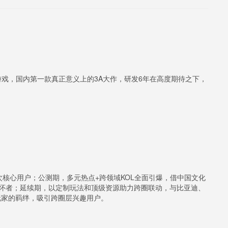
戏，国内第一款真正意义上的3A大作，研发6年在高度期待之下，
次核心用户；公测期，多元热点+跨领域KOL全面引爆，借中国文化
情怀者；延续期，以定制玩法和顶级资源助力跨圈联动，与比亚迪、
玩家的羁绊，吸引跨圈层兴趣用户。