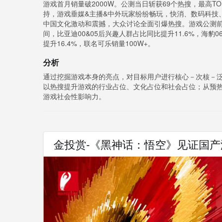
游戏首月销量破2000W。公测当日斩获69个热搜，最高
持，游戏垂媒&主播&中外玩家纷纷畅玩，快消、数码科技
中国文化激动和震撼，大众讨论全面引爆热搜。游戏公测前
间，比亚迪00&05后兴趣人群占比同比提升11.6%，海豹06
提升16.4%，联名可乐销量100W+。
分析
通过挖掘游戏本身的亮点，对目标用户进行核心－次核－
以热搜提升游戏的行业占位、文化占位和社会占位；从预
游戏社会性影响力。
金投赏-《黑神话：悟空》见证国