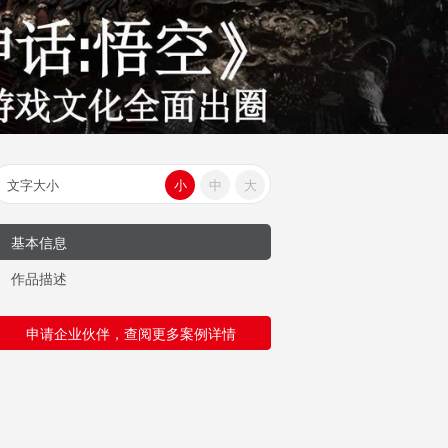
文字大小
小
中
大
基本信息
作品描述
申请企业伙伴，查阅更多案例详情