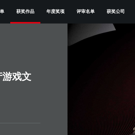
单
获奖作品
年度奖项
评审名单
获奖公司
产游戏文