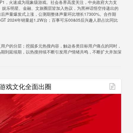
TOP1，火速成为现象级游戏。社会各界高度关注，中央政府大力支
、娱乐明星、金融、文旅圈层皆加入热议，为黑神话悟空传递出的
后声量爆发式上涨，公测期整体声量环比增长17300%。合作期
GT 2024年销量超1.2W台；百事可乐00&05后兴趣人群占比同比
泛用户的分层；挖掘多元热搜内容，触达各类目标用户痛点的同时，
热期到延续期，以热搜持续不断引发用户情绪共鸣，不断扩大并加深
产游戏文化全面出圈