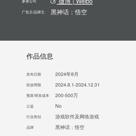
微博 | Weibo
参赛公司
黑神话：悟空
广告主/品牌主
作品信息
2024年8月
发布日期
2024.8.1-2024.12.31
投放周期
200-500万
预算/研发成本
No
公益
游戏软件及网络游戏
行业类别
黑神话：悟空
品牌