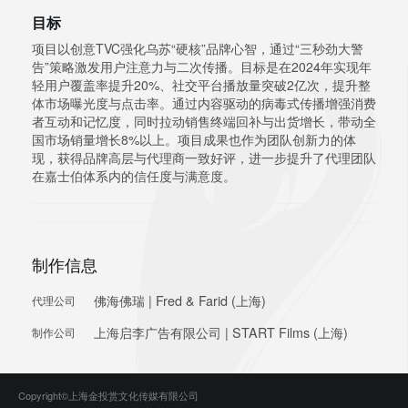
目标
项目以创意TVC强化乌苏“硬核”品牌心智，通过“三秒劲大警
告”策略激发用户注意力与二次传播。目标是在2024年实现年
轻用户覆盖率提升20%、社交平台播放量突破2亿次，提升整
体市场曝光度与点击率。通过内容驱动的病毒式传播增强消费
者互动和记忆度，同时拉动销售终端回补与出货增长，带动全
国市场销量增长8%以上。项目成果也作为团队创新力的体
现，获得品牌高层与代理商一致好评，进一步提升了代理团队
在嘉士伯体系内的信任度与满意度。
制作信息
佛海佛瑞 | Fred & Farid (上海)
代理公司
上海启李广告有限公司 | START Films (上海)
制作公司
Copyright©上海金投赏文化传媒有限公司