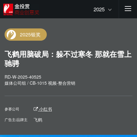
2025
2025银奖
飞鹤用脑破局：躲不过寒冬 那就在雪上
驰骋
RD-W-2025-40525
媒体公司组 / CB-1015 视频-整合营销
小红书
参赛公司
飞鹤
广告主/品牌主