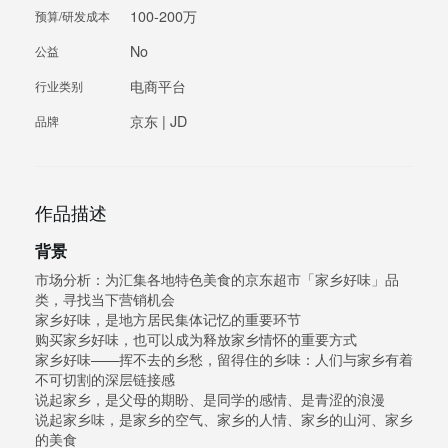
100-200万
预算/研发成本
No
公益
电商平台
行业类别
京东 | JD
品牌
作品描述
背景
市场分析：为汇集各地特色美食的京东超市「家乡好味」品
类，寻找当下营销机会
家乡好味，是地方居民集体记忆的重要环节
购买家乡好味，也可以成为释放家乡情怀的重要方式
家乡好味——挥不去的乡愁，留得住的乡味：人们与家乡有着
不可切割的深层链接感
说起家乡，是父母的期盼、是同学的感情、是青涩的浪漫
说起家乡味，是家乡的空气、家乡的人情、家乡的山河、家乡
的美食