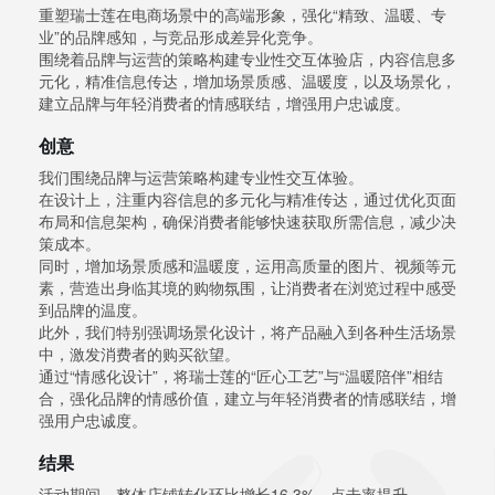
重塑瑞士莲在电商场景中的高端形象，强化“精致、温暖、专
业”的品牌感知，与竞品形成差异化竞争。
围绕着品牌与运营的策略构建专业性交互体验店，内容信息多
元化，精准信息传达，增加场景质感、温暖度，以及场景化，
建立品牌与年轻消费者的情感联结，增强用户忠诚度。
创意
我们围绕品牌与运营策略构建专业性交互体验。
在设计上，注重内容信息的多元化与精准传达，通过优化页面
布局和信息架构，确保消费者能够快速获取所需信息，减少决
策成本。
同时，增加场景质感和温暖度，运用高质量的图片、视频等元
素，营造出身临其境的购物氛围，让消费者在浏览过程中感受
到品牌的温度。
此外，我们特别强调场景化设计，将产品融入到各种生活场景
中，激发消费者的购买欲望。
通过“情感化设计”，将瑞士莲的“匠心工艺”与“温暖陪伴”相结
合，强化品牌的情感价值，建立与年轻消费者的情感联结，增
强用户忠诚度。
结果
活动期间，整体店铺转化环比增长16.3%，点击率提升