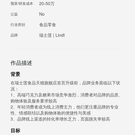
20-50万
预算/研发成本
No
公益
食品零食
行业类别
瑞士莲 | Lindt
品牌
作品描述
背景
在瑞士莲食品天猫旗舰店首页升级前，品牌业务面临以下状
况：
1、高端巧克力及糖果市场竞争激烈，消费者对品牌的品质、
购物体验及服务要求较高
2、年轻消费者成为线上消费主力，他们更注重品牌的专业
性、情感联结以及购物体验的便捷性与美感
3、品牌线上渠道的转化率增长乏力，页面跳失率较高
目标