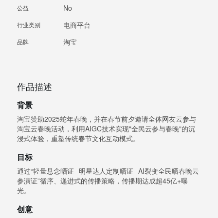
No
公益
电商平台
行业类别
淘宝
品牌
作品描述
背景
淘宝赞助2025蛇年春晚，并在春节前夕邀请全体网友云参与
淘宝云春晚活动，利用AIGC技术实现"全民云参与春晚"的沉
浸式体验，重塑传统春节文化互动模式。
目标
通过“轻量悬念晒证--明星达人定制晒证--AI裂变全民晒春晚云
参演证”循序、递进式的传播策略，传播期达成超45亿+曝
光。
创意