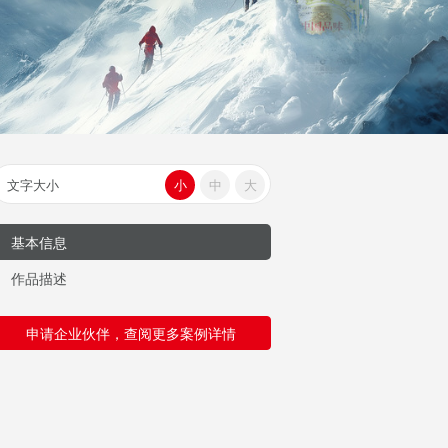
文字大小
小
中
大
基本信息
作品描述
申请企业伙伴，查阅更多案例详情