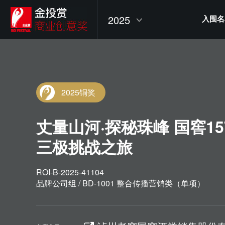
2025
入围名
2025铜奖
丈量山河·探秘珠峰 国窖15
三极挑战之旅
ROI-B-2025-41104
品牌公司组 / BD-1001 整合传播营销类（单项）