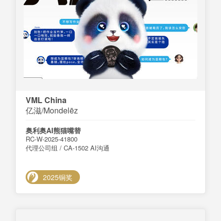
VML China
亿滋/Mondelēz
奥利奥AI熊猫嘴替
RC-W-2025-41800
代理公司组 / CA-1502 AI沟通
2025铜奖