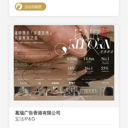
2025铜奖
葛瑞广告香港有限公司
宝洁/P&G