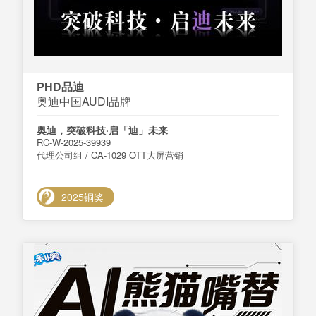
PHD品迪
奥迪中国AUDI品牌
奥迪，突破科技·启「迪」未来
RC-W-2025-39939
代理公司组 / CA-1029 OTT大屏营销
2025铜奖