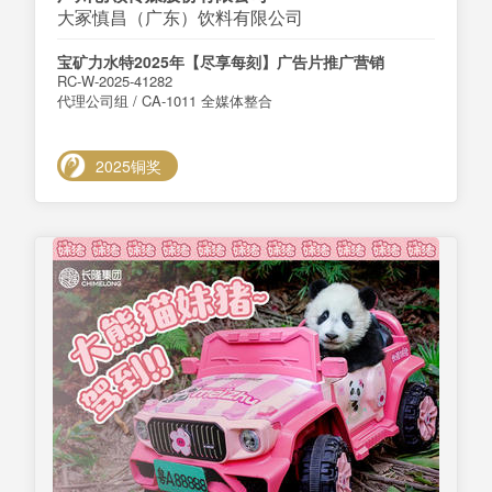
大冢慎昌（广东）饮料有限公司
宝矿力水特2025年【尽享每刻】广告片推广营销
RC-W-2025-41282
代理公司组 / CA-1011 全媒体整合
2025铜奖