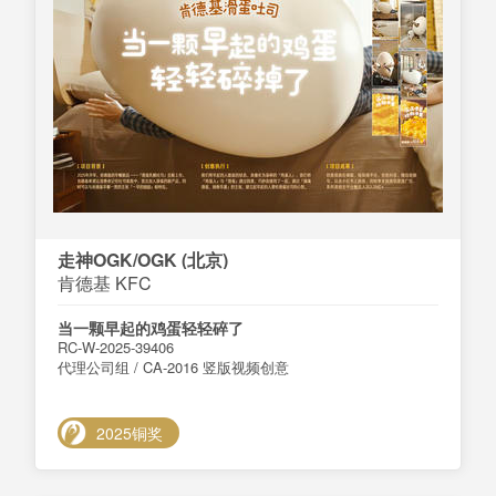
走神OGK/OGK (北京)
肯德基 KFC
当一颗早起的鸡蛋轻轻碎了
RC-W-2025-39406
代理公司组 / CA-2016 竖版视频创意
2025铜奖