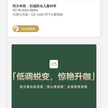
阿尔卑斯，双端联动儿童种草
RC-W-2025-39954
代理公司组 / CA-1029 OTT大屏营销
2025铜奖