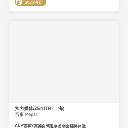
2025铜奖
实力媒体/ZENITH (上海)
百事 Pepsi
CNY百事X高德自驾返乡首创全链路体验