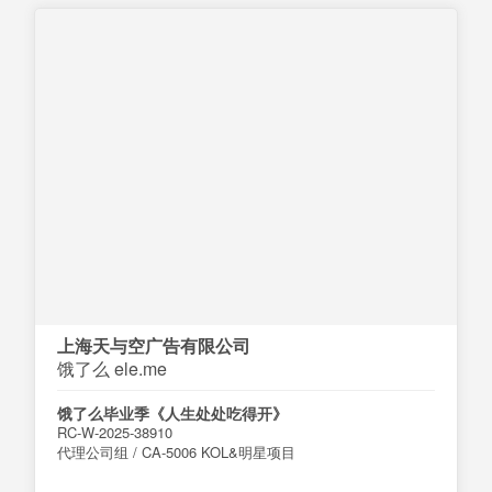
上海天与空广告有限公司
饿了么 ele.me
饿了么毕业季《人生处处吃得开》
RC-W-2025-38910
代理公司组 / CA-5006 KOL&明星项目