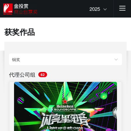
2025
获奖作品
代理公司组
62