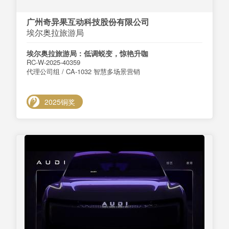
广州奇异果互动科技股份有限公司
埃尔奥拉旅游局
埃尔奥拉旅游局：低调蜕变，惊艳升咖
RC-W-2025-40359
代理公司组 / CA-1032 智慧多场景营销
2025铜奖