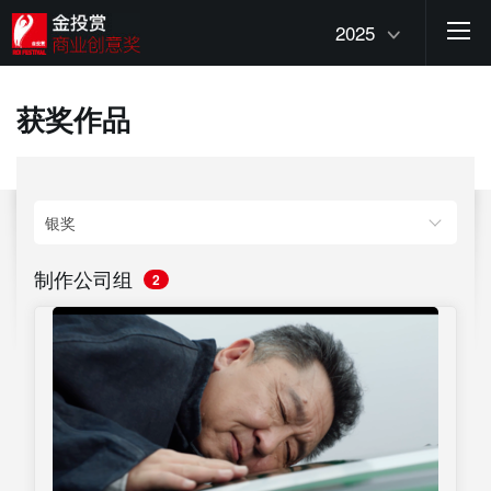
2025
获奖作品
制作公司组
2