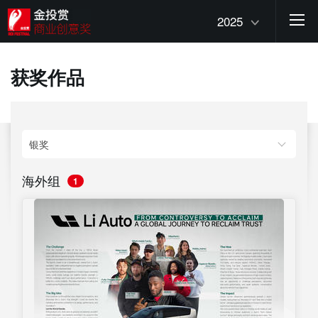
2025
获奖作品
海外组
1