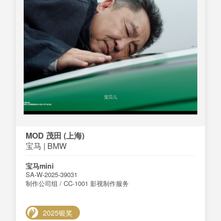
MOD 茂田 (上海)
宝马 | BMW
宝马mini
SA-W-2025-39031
制作公司组 / CC-1001 影视制作服务
2025银奖