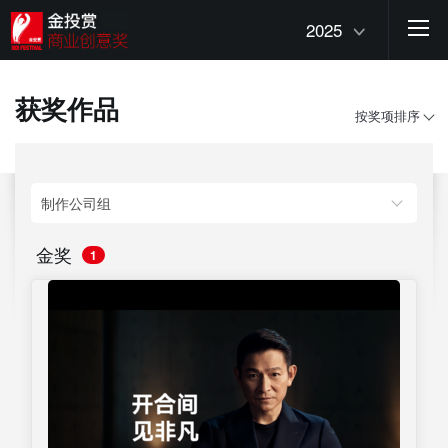
2025
获奖作品
按奖项排序
金奖
1