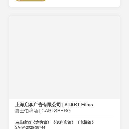
上海启李广告有限公司 | START Films
嘉士伯啤酒 | CARLSBERG
乌苏啤酒《烧烤篇》《便利店篇》《电梯篇》
SA-W-2025-39744