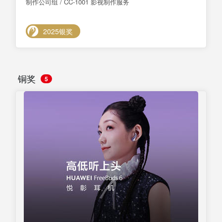
制作公司组 / CC-1001 影视制作服务
2025银奖
铜奖
5