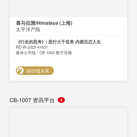
喜马拉雅/Himalaya (上海)
太平洋产险
《行走的思考》| 思行大千世界 内观百态人生
RD-W-2025-41631
媒体公司组 / CB-1003 数字音频
2025提名奖
CB-1007 资讯平台
2