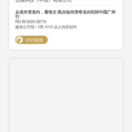
从老外变老内，看埃文·凯尔如何用夸克AI玩转中国广州
行
RD-W-2025-39770
媒体公司组 / CB-1010 达人内容创作
2025银奖