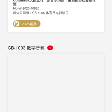
Columbia玩徒派对：以音乐为媒，重塑徒步社交新体
验
RD-W-2025-40820
媒体公司组 / CB-1005 体育及电影娱乐
2025铜奖
CB-1003 数字音频
1