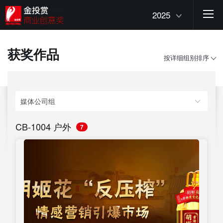
2025
获奖作品
按详细组别排序
CB-1004 户外
7