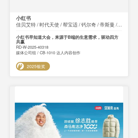
小红书
佳贝艾特 / 时代天使 / 帮宝适 / 钙尔奇 / 帝斯曼 / 100年润发 / fancl / 太太乐 / 五谷磨房
小红书早知道大会，来源于B端的生意需求，驱动四方
共赢
RD-W-2025-40318
媒体公司组 / CB-1010 达人内容创作
2025银奖