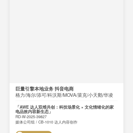
巨量引擎本地业务 抖音电商
格力/海尔/添可/科沃斯/MOVA/菜克/小天鹅/华凌
「AWE 达人双维共创：科技场景化 × 文化情绪化的家
电品效内容新生态」
RD-W-2025-39827
媒体公司组 / CB-1010 达人内容创作