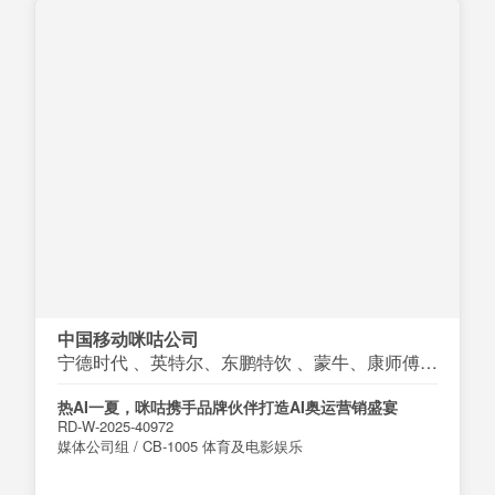
中国移动咪咕公司
宁德时代 、英特尔、东鹏特饮 、蒙牛、康师傅、一汽大众等
热AI一夏，咪咕携手品牌伙伴打造AI奥运营销盛宴
RD-W-2025-40972
媒体公司组 / CB-1005 体育及电影娱乐