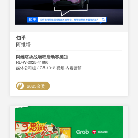
知乎
阿维塔
阿维塔挑战增程启动零感知
RD-W-2025-41696
媒体公司组 / CB-1012 视频-内容营销
2025金奖