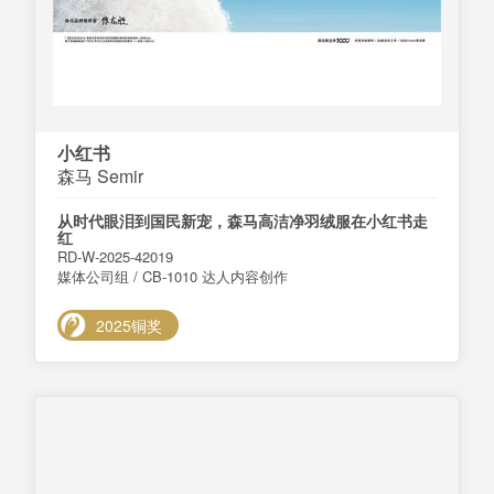
小红书
森马 Semir
从时代眼泪到国民新宠，森马高洁净羽绒服在小红书走
红
RD-W-2025-42019
媒体公司组 / CB-1010 达人内容创作
2025铜奖